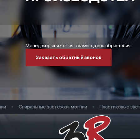
Менеджер свяжется с вами в день обращения
Заказать обратный звонок
Спиральные застёжки-молнии
Пластиковые застё