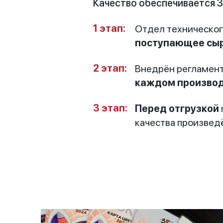
Качество обеспечивается 3
Отдел техническог
поступающее сы
Внедрён регламент
каждом производ
Перед отгрузкой
качества произвед