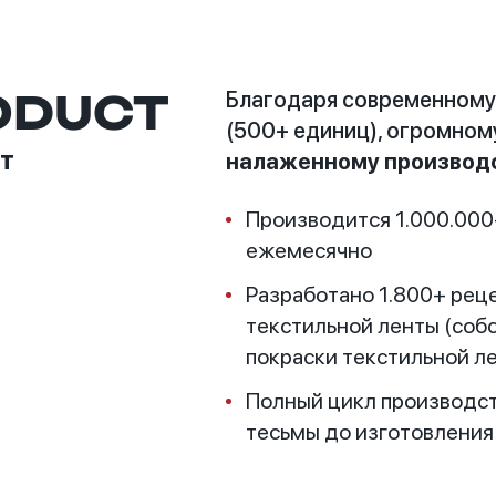
ODUCT
Благодаря современному
(500+ единиц), огромном
т
налаженному производс
Производится 1.000.000
ежемесячно
Разработано 1.800+ рец
текстильной ленты (соб
покраски текстильной л
Полный цикл производст
тесьмы до изготовления