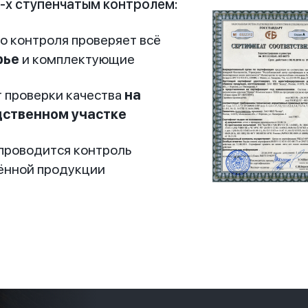
-х ступенчатым контролем:
о контроля проверяет всё
рье
и комплектующие
 проверки качества
на
ственном участке
проводится контроль
ённой продукции