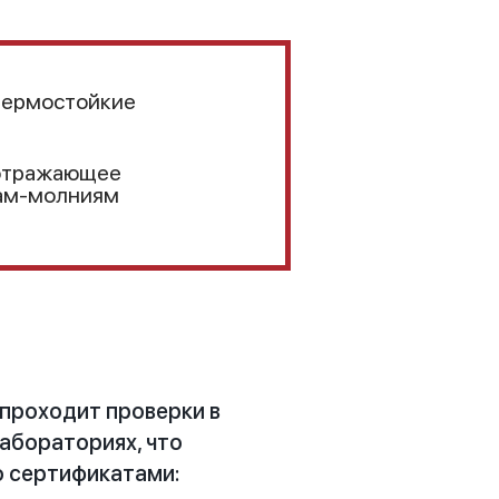
термостойкие
отражающее
кам-молниям
проходит проверки в
абораториях, что
 сертификатами: