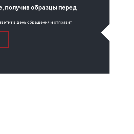
е, получив образцы перед
тветит в день обращения и отправит