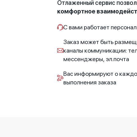
Отлаженный сервис позво
комфортное взаимодейст
С вами работает персона
Заказ может быть размещ
каналы коммуникации: те
мессенджеры, эл.почта
Вас информируют о каждо
выполнения заказа