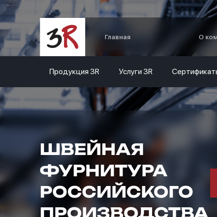
Главная
О ко
Продукция 3R
Услуги 3R
Сертификат
ШВЕЙНАЯ
ФУРНИТУРА
РОССИЙСКОГО
ПРОИЗВОДСТВА