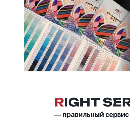
R
IGHT SE
— правильный сервис