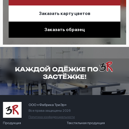
Заказать карту цветов
Заказать образец
КАЖДОЙ ОДЁЖКЕ ПО
ЗАСТЁЖКЕ!
ООО «Фабрика ТриЭр»
Все права защищены 2026
Политика конфиденциальности
Продукция
Текстильная продукция