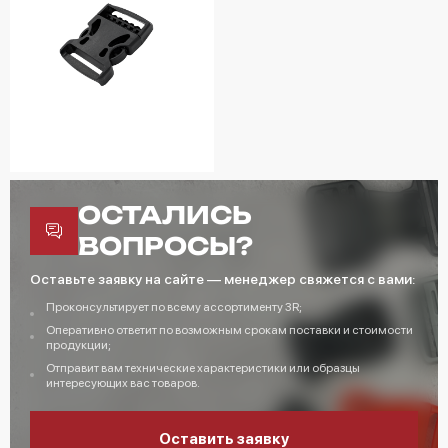
ОСТАЛИСЬ
ВОПРОСЫ?
Оставьте заявку на сайте — менеджер свяжется с вами:
Проконсультирует по всему ассортименту 3R;
Оперативно ответит по возможным срокам поставки и стоимости
продукции;
Отправит вам технические характеристики или образцы
интересующих вас товаров.
Оставить заявку