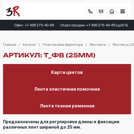
Офис: +7 495 275-40-65
Отдел продаж: +7 495 275-40-65 (доб.5)
Главная
Каталог
Пластиковая фурнитура
Фастексы
Фастексы 2
АРТИКУЛ: T_ФВ (25ММ)
Карта цветов
Лента эластичная помочная
Лента тканая ременная
Предназначены для регулировки длины и фиксации
различных лент шириной до 25 мм.