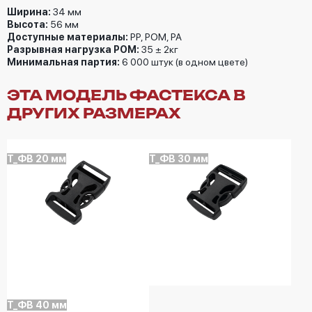
Ширина:
34 мм
Высота:
56 мм
Доступные материалы:
РР, РОМ, РА
Разрывная нагрузка РОМ:
35 ± 2кг
Минимальная партия:
6 000 штук (в одном цвете)
ЭТА МОДЕЛЬ ФАСТЕКСА В
ДРУГИХ РАЗМЕРАХ
T_ФB 20 мм
T_ФB 30 мм
T_ФB 40 мм