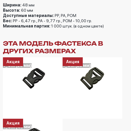
Ширина:
48 мм
Высота:
60 мм
Доступные материалы:
РP, PA, POM
Вес:
PP - 6,47 гр., PA - 9,77 гр., POM - 10,00 гр.
Минимальная партия:
1 000 штук. (в одном цвете)
ЭТА МОДЕЛЬ ФАСТЕКСА В
ДРУГИХ РАЗМЕРАХ
Акция
Акция
Т_ФМ (20 мм)
Т_ФМ (25 мм)
Акция
Т_ФМ (40 мм)