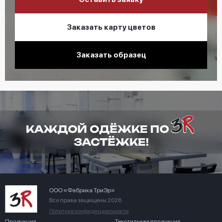
Заказать карту цветов
Заказать образец
КАЖДОЙ ОДЁЖКЕ ПО
ЗАСТЁЖКЕ!
ООО «Фабрика ТриЭр»
Все права защищены 2026
Политика конфиденциальности
Продукция
Текстильная продукция