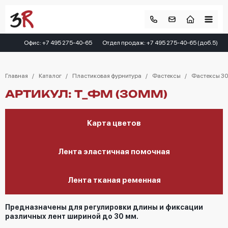
Офис: +7 495 275-40-65
Отдел продаж: +7 495 275-40-65 (доб.5)
Главная
Каталог
Пластиковая фурнитура
Фастексы
Фастексы 3
АРТИКУЛ: T_ФM (30ММ)
Карта цветов
Лента эластичная помочная
Лента тканая ременная
Предназначены для регулировки длины и фиксации
различных лент шириной до 30 мм.