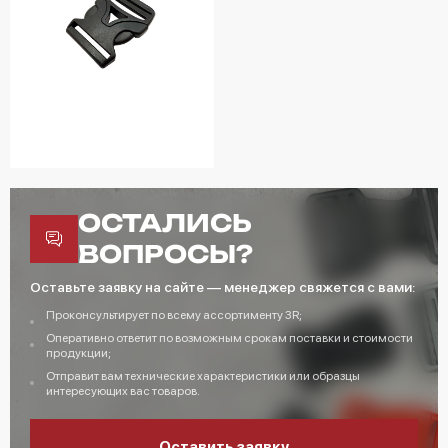
ОСТАЛИСЬ
ВОПРОСЫ?
Оставьте заявку на сайте — менеджер свяжется с вами:
Проконсультирует по всему ассортименту 3R;
Оперативно ответит по возможным срокам поставки и стоимости
продукции;
Отправит вам технические характеристики или образцы
интересующих вас товаров.
Оставить заявку