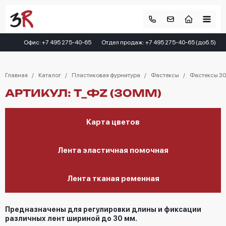
Офис: +7 495 275-40-65
Отдел продаж: +7 495 275-40-65 (доб.5)
Главная
Каталог
Пластиковая фурнитура
Фастексы
Фастексы 3
АРТИКУЛ: T_ФZ (30ММ)
Карта цветов
Лента эластичная помочная
Лента тканая ременная
Предназначены для регулировки длины и фиксации
различных лент шириной до 30 мм.