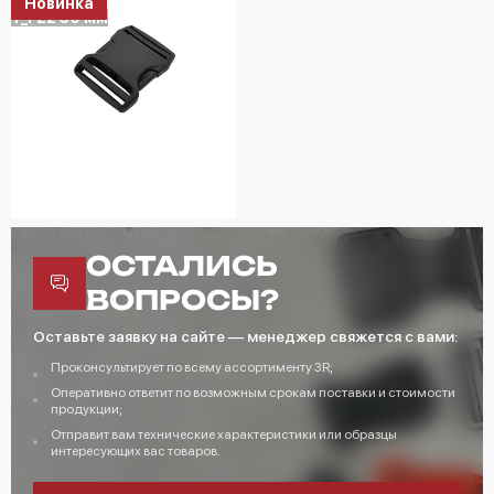
Новинка
T_FZ2 50 мм
ОСТАЛИСЬ
ВОПРОСЫ?
Оставьте заявку на сайте — менеджер свяжется с вами:
Проконсультирует по всему ассортименту 3R;
Оперативно ответит по возможным срокам поставки и стоимости
продукции;
Отправит вам технические характеристики или образцы
интересующих вас товаров.