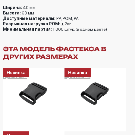
Ширина:
40 мм
Высота:
60 мм
Доступные материалы:
РP, POM, PA
Разрывная нагрузка РОМ:
± 2кг
Минимальная партия:
1 000 штук. (в одном цвете)
ЭТА МОДЕЛЬ ФАСТЕКСА В
ДРУГИХ РАЗМЕРАХ
Новинка
Новинка
T_FZ 40 мм
T_FZ1 50 мм