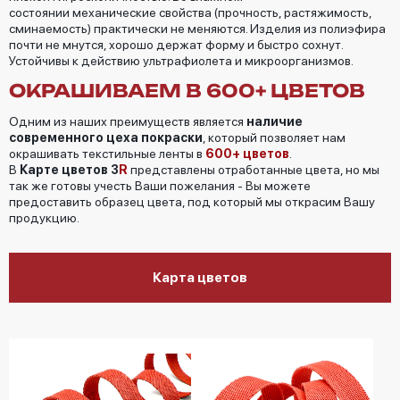
состоянии механические свойства (прочность, растяжимость,
сминаемость) практически не меняются. Изделия из полиэфира
почти не мнутся, хорошо держат форму и быстро сохнут.
Устойчивы к действию ультрафиолета и микроорганизмов.
ОКРАШИВАЕМ В 600+ ЦВЕТОВ
Одним из наших преимуществ является
наличие
современного цеха покраски
, который позволяет нам
окрашивать текстильные ленты в
600+ цветов
.
В
Карте цветов 3
R
представлены отработанные цвета, но мы
так же готовы учесть Ваши пожелания - Вы можете
предоставить образец цвета, под который мы открасим Вашу
продукцию.
Карта цветов