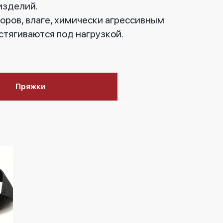
изделий.
оров, влаге, химически агрессивным
стягиваются под нагрузкой.
Пряжки