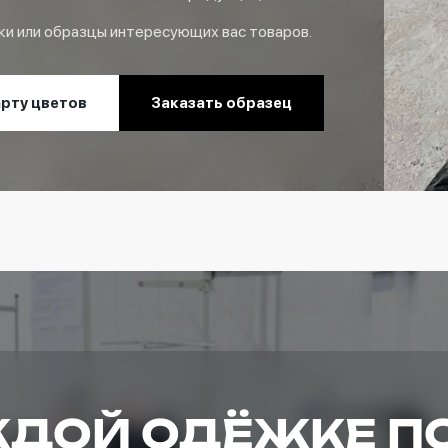
ки или образцы интересующих вас товаров.
арту цветов
Заказать образец
ДОЙ ОДЁЖКЕ П