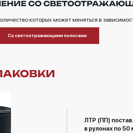
ЛЕНИЕ СО СВЕТООТРАЖАЮ
количество которых может меняться в зависимос
Со светоотражающими полосами
УПАКОВКИ
ЛТР (ПП) постав
в рулонах по 50