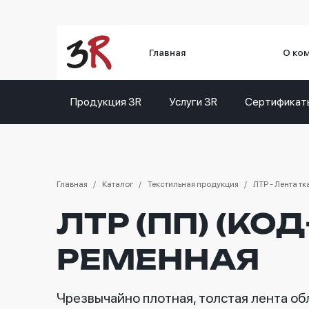
Главная
О ко
Продукция 3R
Услуги 3R
Сертификат
Главная
Каталог
Текстильная продукция
ЛТР - Лента т
ЛТР (ПП) (КОД
РЕМЕННАЯ
Чрезвычайно плотная, толстая лента о