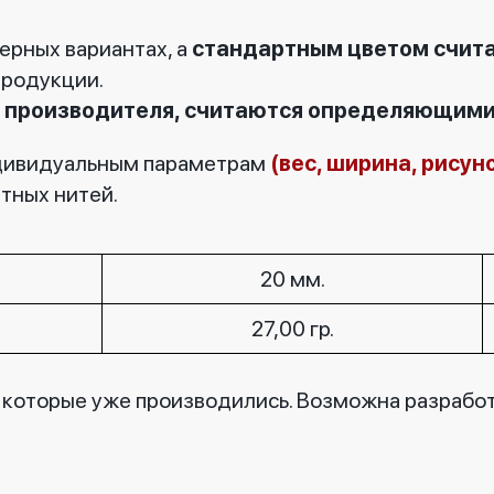
ерных вариантах, а
стандартным цветом счита
продукции.
ля производителя, считаются определяющими
ндивидуальным параметрам
(вес, ширина, рисун
тных нитей.
20 мм.
27,00 гр.
, которые уже производились. Возможна разрабо