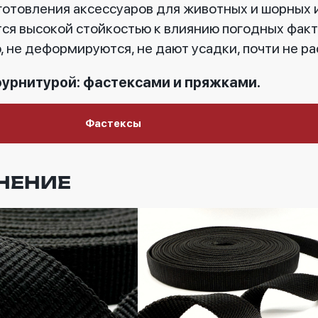
готовления аксессуаров для животных и шорных 
ся высокой стойкостью к влиянию погодных факт
не деформируются, не дают усадки, почти не ра
фурнитурой: фастексами и пряжками.
Фастексы
НЕНИЕ