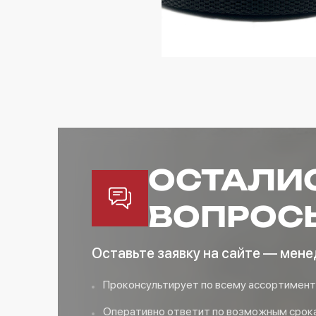
ОСТАЛИ
ВОПРОС
Оставьте заявку на сайте — мене
Проконсультирует по всему ассортимент
Оперативно ответит по возможным срока