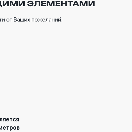
ЩИМИ ЭЛЕМЕНТАМИ
ти от Ваших пожеланий.
ляется
 метров