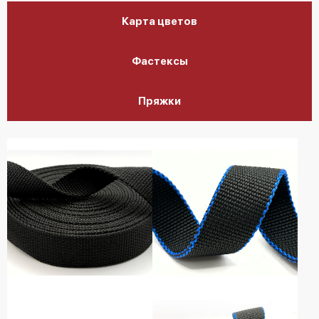
Карта цветов
Фастексы
Пряжки