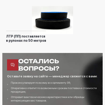
ЛТР (ПП) поставляется
в рулонах по 50 метров
ОСТАЛИСЬ
ВОПРОСЫ?
Оставьте заявку на сайте — менеджер свяжется с вами:
Проконсультирует по всему ассортименту 3R;
Оперативно ответит по возможным срокам поставки и стоимости
продукции;
Отправит вам технические характеристики или образцы
интересующих вас товаров.