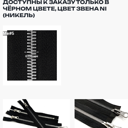
ДОСТУПНЫ К ЗАКАЗУ ТОЛЬКО В
ЧЁРНОМ ЦВЕТЕ, ЦВЕТ ЗВЕНА NI
(НИКЕЛЬ)
Me#5