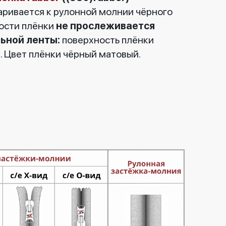
варивается к рулонной молнии чёрного
ности плёнки
не прослеживается
ьной ленты:
поверхность плёнки
. Цвет плёнки чёрный матовый.