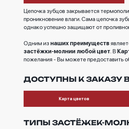
Цепочка зубцов закрывается термополиу
проникновение влаги. Сама цепочка зу
однако успешно защищают от проливно
Одним из
наших преимуществ
являет
застёжки-молнии любой цвет
. В
Кар
пожелания - Вы можете предоставить о
ДОСТУПНЫ К ЗАКАЗУ В
Карта цветов
ТИПЫ ЗАСТЁЖЕК-МОЛ