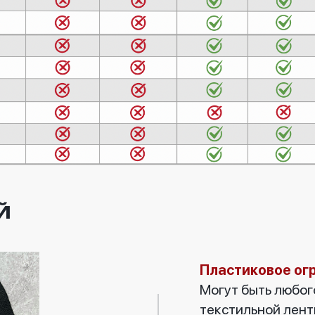
Й
Пластиковое огр
Могут быть любого
текстильной лент