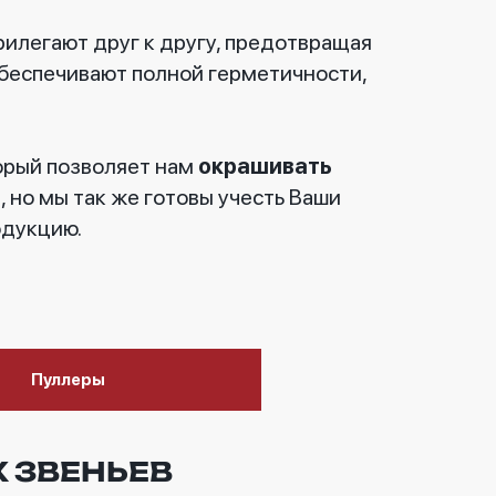
рилегают друг к другу, предотвращая
обеспечивают полной герметичности,
торый позволяет нам
окрашивать
 но мы так же готовы учесть Ваши
одукцию.
Пуллеры
 ЗВЕНЬЕВ