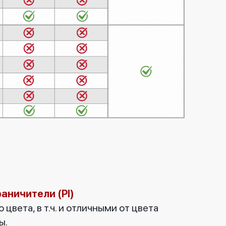
аничители (Pl)
 цвета, в т.ч. и отличными от цвета
ы.