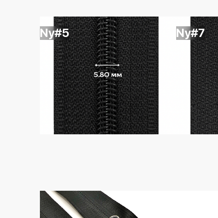
Ny#5
Ny#7