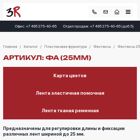
Офис: +7 495 275-40-65
Отдел продаж: +7 495 275-40-65 (доб.5)
Главная
Каталог
Пластиковая фурнитура
Фастексы
Фастексы 2
АРТИКУЛ: ФА (25ММ)
Карта цветов
Лента эластичная помочная
Лента тканая ременная
Предназначены для регулировки длины и фиксации
различных лент шириной до 25 мм.