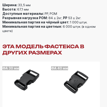
Ширина:
33,5 мм
Высота:
67,1 мм
Доступные материалы:
РР, РОМ
Разрывная нагрузка РОМ:
84 ± 2кг;
PP
53 ± 2кг.
Минимальная партия на чёрный цвет:
1 000 штук.
Минимальная партия на цветные:
6 000 штук. (в одном
цвете)
ЭТА МОДЕЛЬ ФАСТЕКСА В
ДРУГИХ РАЗМЕРАХ
ФА 30 мм
ФА 40 мм