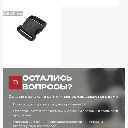
ФА 50 мм
ОСТАЛИСЬ
ВОПРОСЫ?
Оставьте заявку на сайте — менеджер свяжется с вами:
Проконсультирует по всему ассортименту 3R;
Оперативно ответит по возможным срокам поставки и стоимости
продукции;
Отправит вам технические характеристики или образцы
интересующих вас товаров.