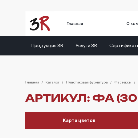
Главная
О ко
Продукция 3R
Услуги 3R
Сертификат
Главная
Каталог
Пластиковая фурнитура
Фастексы
АРТИКУЛ: ФА (3
Карта цветов