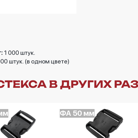
:
1 000 штук.
00 штук. (в одном цвете)
ТЕКСА В ДРУГИХ РА
мм
ФА 50 мм