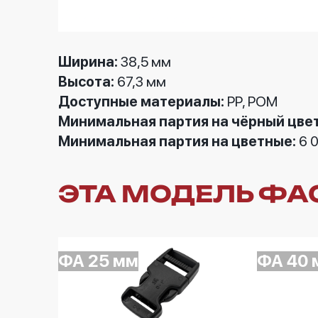
Ширина:
38,5 мм
Высота:
67,3 мм
Доступные материалы:
РР, РОМ
Минимальная партия на чёрный цвет
Минимальная партия на цветные:
6
0
ЭТА МОДЕЛЬ ФАС
ФА 25 мм
ФА 40 