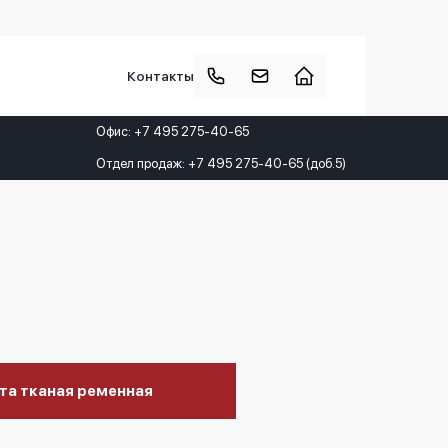
Контакты
Офис: +7 495 275-40-65
Отдел продаж: +7 495 275-40-65 (доб.5)
та тканая ременная