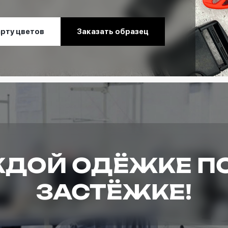
арту цветов
Заказать образец
ДОЙ ОДЁЖКЕ П
ЗАСТЁЖКЕ!